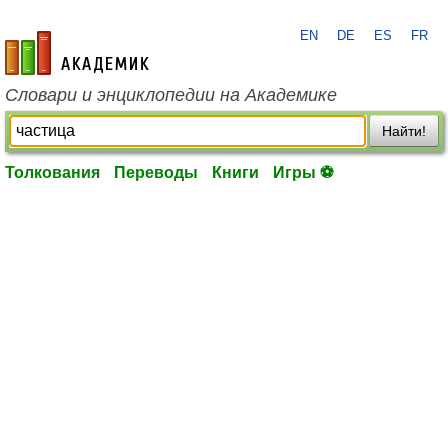
EN
DE
ES
FR
academic.ru
Словари и энциклопедии на Академике
Найти!
Толкования
Переводы
Книги
Игры ⚽